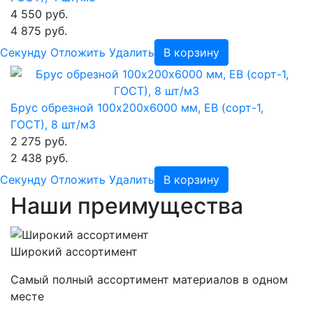
4 550 руб.
4 875 руб.
Cекунду
Отложить
Удалить
В корзину
Брус обрезной 100х200х6000 мм, ЕВ (сорт-1,
ГОСТ), 8 шт/м3
2 275 руб.
2 438 руб.
Cекунду
Отложить
Удалить
В корзину
Наши преимущества
Широкий ассортимент
Самый полный ассортимент материалов в одном
месте