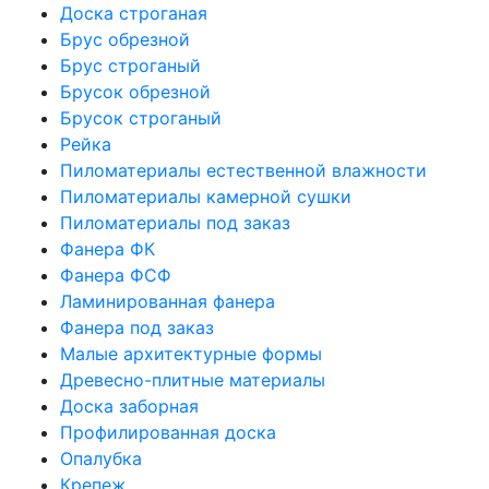
Доска строганая
Брус обрезной
Брус строганый
Брусок обрезной
Брусок строганый
Рейка
Пиломатериалы естественной влажности
Пиломатериалы камерной сушки
Пиломатериалы под заказ
Фанера ФК
Фанера ФСФ
Ламинированная фанера
Фанера под заказ
Малые архитектурные формы
Древесно-плитные материалы
Доска заборная
Профилированная доска
Опалубка
Крепеж