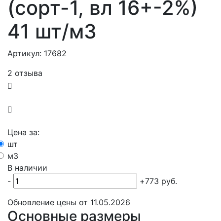
(сорт-1, вл 16+-2%)
41 шт/м3
Артикул: 17682
2 отзыва
Цена за:
шт
м3
В наличии
-
+
773
руб.
Обновление цены от
11.05.2026
Основные размеры