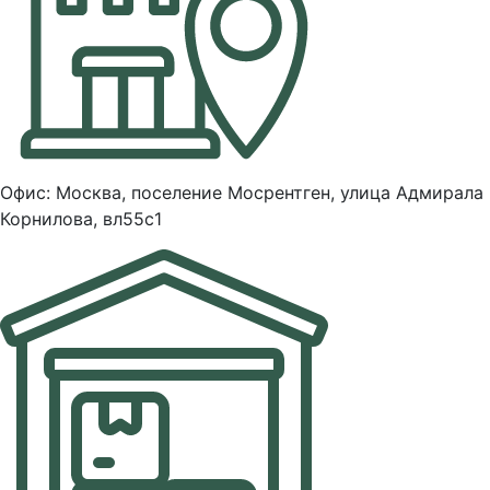
Офис: Москва, поселение Мосрентген, улица Адмирала
Корнилова, вл55с1