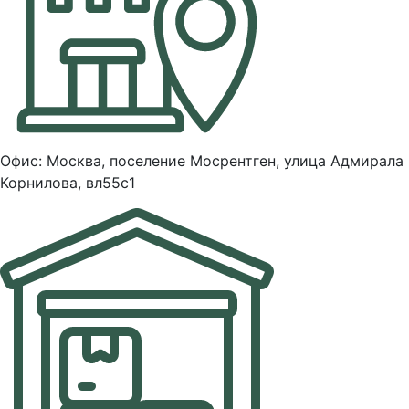
Офис: Москва, поселение Мосрентген, улица Адмирала
Корнилова, вл55с1