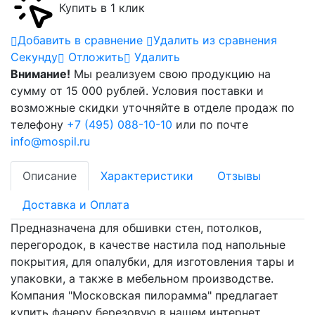
Купить в 1 клик
Добавить в сравнение
Удалить из сравнения
Cекунду
Отложить
Удалить
Внимание!
Мы реализуем свою продукцию на
сумму от 15 000 рублей. Условия поставки и
возможные скидки уточняйте в отделе продаж по
телефону
+7 (495) 088-10-10
или по почте
info@mospil.ru
Описание
Характеристики
Отзывы
Доставка и Оплата
Предназначена для обшивки стен, потолков,
перегородок, в качестве настила под напольные
покрытия, для опалубки, для изготовления тары и
упаковки, а также в мебельном производстве.
Компания "Московская пилорамма" предлагает
купить фанеру березовую в нашем интернет