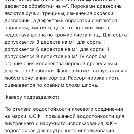
дефектов обработки на м². Пороками древесины
явлются сучки, трещины, изменения окраски
древесины, а дефектами обработки считаются
царапины, вмятины, дефекты кромок листа,
недостача шпона по кромке листа и т.д. Для сорта I
допускается 3 дефекта на м², для сорта II
допускается 6 дефектов на м², для сорта III
допускается 9 дефектов на м², IV сорт без
ограничения количества пороков древесины и
дефектов обработки. Фанера может выпускаться в
любом сочетании сортов. Рассортировка листа
оценивается по крайним слоям шпона.
Фанеру подразделяют:
По степени водостойкости клеевого соединения
на марки. ФСФ – повышенной водостойкости для
внутреннего и наружного использования; ФК –
водостойкая для внутреннего использования