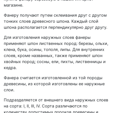
магазине.
Фанеру получают путем склеивания друг с другом
тонких слоев древесного шпона. Каждый слой
шпона располагается перпендикулярно друг другу.
Для изготовления наружных слоев фанеры
применяют шпон лиственных пород: березы, ольхи,
клена, бука, осины, тополя, липы. Для внутренних
слоев, кроме названных, также применяют шпон
хвойных пород; сосны, ели, пихты, лиственницы и
кедра.
Фанера считается изготовленной из той породы
древесины, из которой изготовлены ее наружные
слои.
Подразделяется от внешнего вида наружных слоев
на сорта: I, II, III, IV. Сорта различаются по
количеству допустимых пороков древесины и