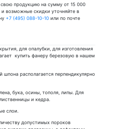
свою продукцию на сумму от 15 000
и и возможные скидки уточняйте в
ону
+7 (495) 088-10-10
или по почте
крытия, для опалубки, для изготовления
лагает купить фанеру березовую в нашем
ой шпона располагается перпендикулярно
на, бука, осины, тополя, липы. Для
 лиственницы и кедра.
ые слои.
 количеству допустимых пороков