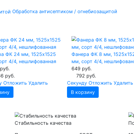
Обработка антисептиком / огнебиозащитой
а ФК 24 мм, 1525х1525
Фанера ФК 8 мм, 1525х15
орт 4/4, нешлифованная
мм, сорт 4/4, нешлифован
 руб.
649 руб.
36 руб.
792 руб.
у
Отложить
Удалить
Cекунду
Отложить
Удалить
зину
В корзину
а
Стабильность качества
По