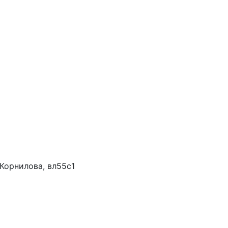
Корнилова, вл55с1