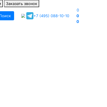
м
Заказать звонок
0
Поиск
+7 (495) 088-10-10
0
0