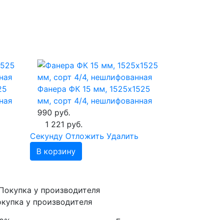
25
Фанера ФК 15 мм, 1525х1525
ная
мм, сорт 4/4, нешлифованная
990 руб.
1 221 руб.
Cекунду
Отложить
Удалить
В корзину
купка у производителя