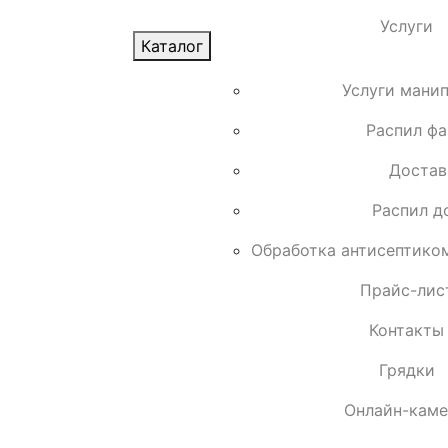
Услуги
Каталог
Услуги мани
Распил ф
Достав
Распил д
Обработка антисептико
Прайс-лис
Контакты
Грядки
Онлайн-кам