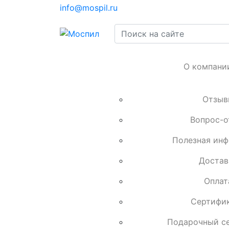
info@mospil.ru
О компани
Отзыв
Вопрос-о
Полезная ин
Достав
Оплат
Сертифи
Подарочный с