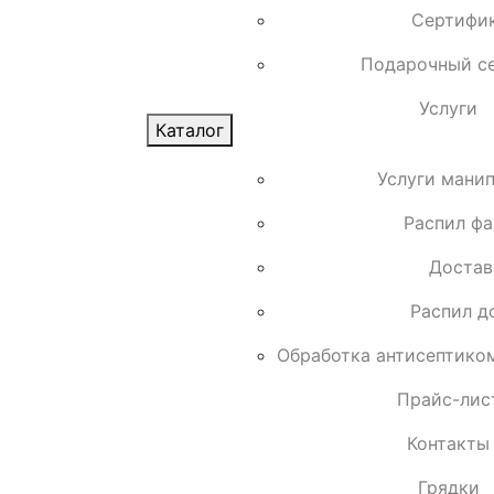
Сертифи
Подарочный с
Услуги
Каталог
Услуги мани
Распил ф
Достав
Распил д
Обработка антисептико
Прайс-лис
Контакты
Грядки