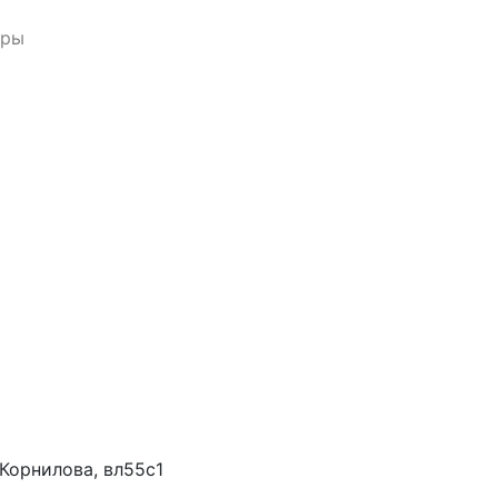
еры
Корнилова, вл55с1