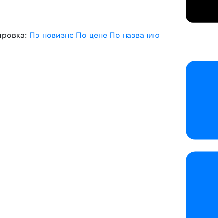
ировка:
По новизне
По цене
По названию