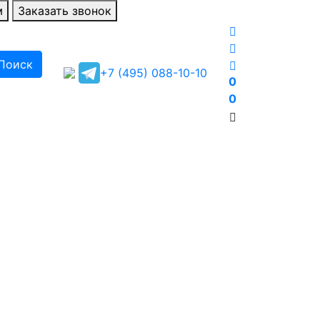
м
Заказать звонок
Поиск
+7 (495) 088-10-10
0
0