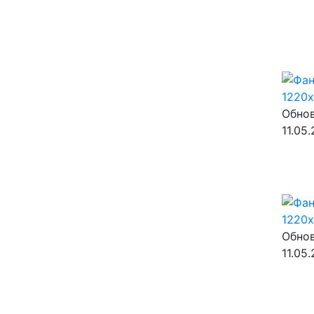
Обнов
11.05
Обнов
11.05