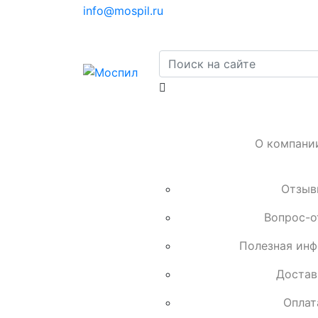
info@mospil.ru
О компани
Отзыв
Вопрос-о
Полезная ин
Достав
Оплат