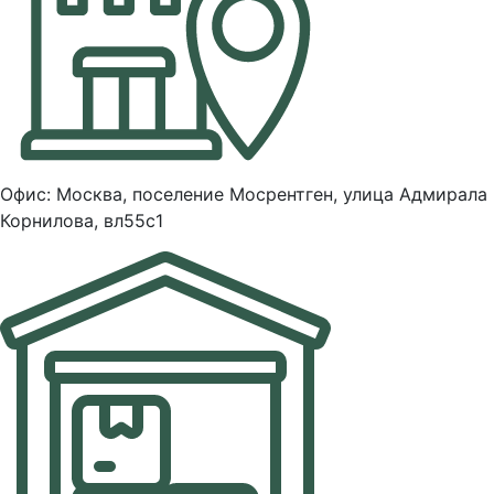
Офис: Москва, поселение Мосрентген, улица Адмирала
Корнилова, вл55с1