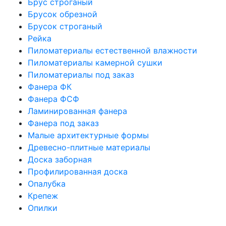
Брус строганый
Брусок обрезной
Брусок строганый
Рейка
Пиломатериалы естественной влажности
Пиломатериалы камерной сушки
Пиломатериалы под заказ
Фанера ФК
Фанера ФСФ
Ламинированная фанера
Фанера под заказ
Малые архитектурные формы
Древесно-плитные материалы
Доска заборная
Профилированная доска
Опалубка
Крепеж
Опилки