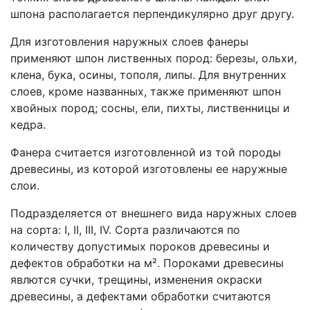
шпона располагается перпендикулярно друг другу.
Для изготовления наружных слоев фанеры
применяют шпон лиственных пород: березы, ольхи,
клена, бука, осины, тополя, липы. Для внутренних
слоев, кроме названных, также применяют шпон
хвойных пород; сосны, ели, пихты, лиственницы и
кедра.
Фанера считается изготовленной из той породы
древесины, из которой изготовлены ее наружные
слои.
Подразделяется от внешнего вида наружных слоев
на сорта: I, II, III, IV. Сорта различаются по
количеству допустимых пороков древесины и
дефектов обработки на м². Пороками древесины
явлются сучки, трещины, изменения окраски
древесины, а дефектами обработки считаются