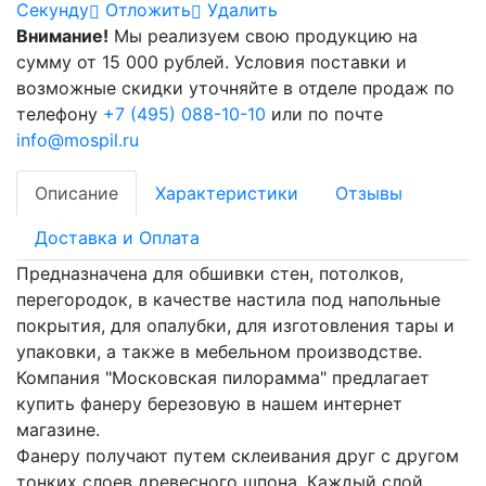
Cекунду
Отложить
Удалить
Внимание!
Мы реализуем свою продукцию на
сумму от 15 000 рублей. Условия поставки и
возможные скидки уточняйте в отделе продаж по
телефону
+7 (495) 088-10-10
или по почте
info@mospil.ru
Описание
Характеристики
Отзывы
Доставка и Оплата
Предназначена для обшивки стен, потолков,
перегородок, в качестве настила под напольные
покрытия, для опалубки, для изготовления тары и
упаковки, а также в мебельном производстве.
Компания "Московская пилорамма" предлагает
купить фанеру березовую в нашем интернет
магазине.
Фанеру получают путем склеивания друг с другом
тонких слоев древесного шпона. Каждый слой