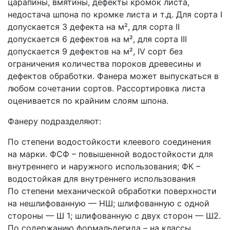
царапины, вмятины, дефекты кромок листа,
недостача шпона по кромке листа и т.д. Для сорта I
допускается 3 дефекта на м², для сорта II
допускается 6 дефектов на м², для сорта III
допускается 9 дефектов на м², IV сорт без
ограничения количества пороков древесины и
дефектов обработки. Фанера может выпускаться в
любом сочетании сортов. Рассортировка листа
оценивается по крайним слоям шпона.
Фанеру подразделяют:
По степени водостойкости клеевого соединения
на марки. ФСФ – повышенной водостойкости для
внутреннего и наружного использования; ФК –
водостойкая для внутреннего использования
По степени механической обработки поверхности
на нешлифованную — НШ; шлифованную с одной
стороны — Ш 1; шлифованную с двух сторон — Ш2.
По содержанию формальдегида – на классы