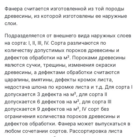
Фанера считается изготовленной из той породы
древесины, из которой изготовлены ее наружные
слои.
Подразделяется от внешнего вида наружных слоев
на сорта: I, II, III, IV. Сорта различаются по
количеству допустимых пороков древесины и
дефектов обработки на м². Пороками древесины
явлются сучки, трещины, изменения окраски
древесины, а дефектами обработки считаются
царапины, вмятины, дефекты кромок листа,
недостача шпона по кромке листа и т.д. Для сорта I
допускается 3 дефекта на м², для сорта II
допускается 6 дефектов на м², для сорта III
допускается 9 дефектов на м², IV сорт без
ограничения количества пороков древесины и
дефектов обработки. Фанера может выпускаться в
любом сочетании сортов. Рассортировка листа