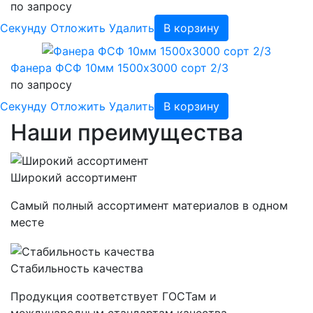
по запросу
Cекунду
Отложить
Удалить
В корзину
Фанера ФСФ 10мм 1500х3000 сорт 2/3
по запросу
Cекунду
Отложить
Удалить
В корзину
Наши преимущества
Широкий ассортимент
Самый полный ассортимент материалов в одном
месте
Стабильность качества
Продукция соответствует ГОСТам и