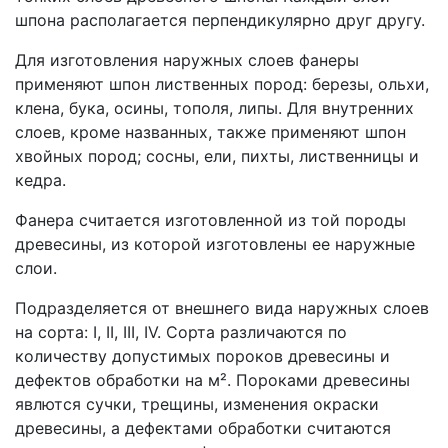
шпона располагается перпендикулярно друг другу.
Для изготовления наружных слоев фанеры
применяют шпон лиственных пород: березы, ольхи,
клена, бука, осины, тополя, липы. Для внутренних
слоев, кроме названных, также применяют шпон
хвойных пород; сосны, ели, пихты, лиственницы и
кедра.
Фанера считается изготовленной из той породы
древесины, из которой изготовлены ее наружные
слои.
Подразделяется от внешнего вида наружных слоев
на сорта: I, II, III, IV. Сорта различаются по
количеству допустимых пороков древесины и
дефектов обработки на м². Пороками древесины
явлются сучки, трещины, изменения окраски
древесины, а дефектами обработки считаются