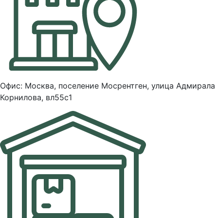
Офис: Москва, поселение Мосрентген, улица Адмирала
Корнилова, вл55с1