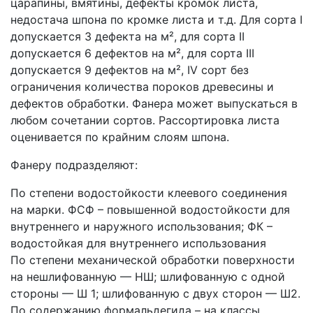
царапины, вмятины, дефекты кромок листа,
недостача шпона по кромке листа и т.д. Для сорта I
допускается 3 дефекта на м², для сорта II
допускается 6 дефектов на м², для сорта III
допускается 9 дефектов на м², IV сорт без
ограничения количества пороков древесины и
дефектов обработки. Фанера может выпускаться в
любом сочетании сортов. Рассортировка листа
оценивается по крайним слоям шпона.
Фанеру подразделяют:
По степени водостойкости клеевого соединения
на марки. ФСФ – повышенной водостойкости для
внутреннего и наружного использования; ФК –
водостойкая для внутреннего использования
По степени механической обработки поверхности
на нешлифованную — НШ; шлифованную с одной
стороны — Ш 1; шлифованную с двух сторон — Ш2.
По содержанию формальдегида – на классы