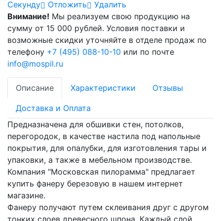
Cекунду
Отложить
Удалить
Внимание!
Мы реализуем свою продукцию на
сумму от 15 000 рублей. Условия поставки и
возможные скидки уточняйте в отделе продаж по
телефону
+7 (495) 088-10-10
или по почте
info@mospil.ru
Описание
Характеристики
Отзывы
Доставка и Оплата
Предназначена для обшивки стен, потолков,
перегородок, в качестве настила под напольные
покрытия, для опалубки, для изготовления тары и
упаковки, а также в мебельном производстве.
Компания "Московская пилорамма" предлагает
купить фанеру березовую в нашем интернет
магазине.
Фанеру получают путем склеивания друг с другом
тонких слоев древесного шпона. Каждый слой