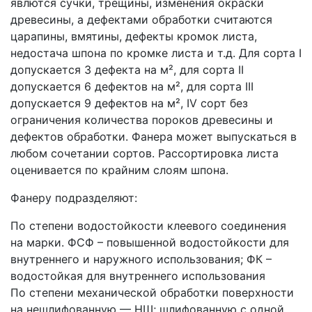
явлются сучки, трещины, изменения окраски
древесины, а дефектами обработки считаются
царапины, вмятины, дефекты кромок листа,
недостача шпона по кромке листа и т.д. Для сорта I
допускается 3 дефекта на м², для сорта II
допускается 6 дефектов на м², для сорта III
допускается 9 дефектов на м², IV сорт без
ограничения количества пороков древесины и
дефектов обработки. Фанера может выпускаться в
любом сочетании сортов. Рассортировка листа
оценивается по крайним слоям шпона.
Фанеру подразделяют:
По степени водостойкости клеевого соединения
на марки. ФСФ – повышенной водостойкости для
внутреннего и наружного использования; ФК –
водостойкая для внутреннего использования
По степени механической обработки поверхности
на нешлифованную — НШ; шлифованную с одной