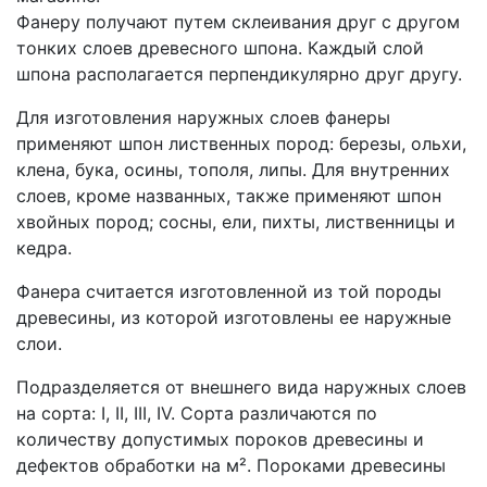
Фанеру получают путем склеивания друг с другом
тонких слоев древесного шпона. Каждый слой
шпона располагается перпендикулярно друг другу.
Для изготовления наружных слоев фанеры
применяют шпон лиственных пород: березы, ольхи,
клена, бука, осины, тополя, липы. Для внутренних
слоев, кроме названных, также применяют шпон
хвойных пород; сосны, ели, пихты, лиственницы и
кедра.
Фанера считается изготовленной из той породы
древесины, из которой изготовлены ее наружные
слои.
Подразделяется от внешнего вида наружных слоев
на сорта: I, II, III, IV. Сорта различаются по
количеству допустимых пороков древесины и
дефектов обработки на м². Пороками древесины