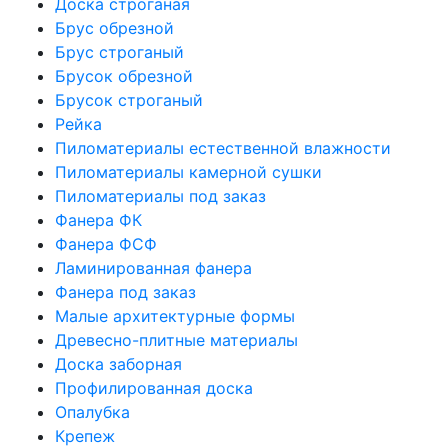
Доска строганая
Брус обрезной
Брус строганый
Брусок обрезной
Брусок строганый
Рейка
Пиломатериалы естественной влажности
Пиломатериалы камерной сушки
Пиломатериалы под заказ
Фанера ФК
Фанера ФСФ
Ламинированная фанера
Фанера под заказ
Малые архитектурные формы
Древесно-плитные материалы
Доска заборная
Профилированная доска
Опалубка
Крепеж