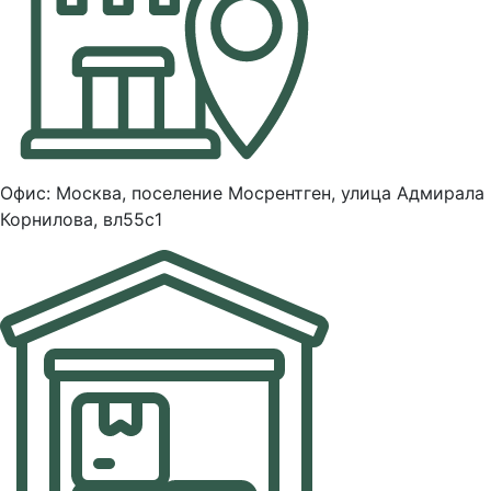
Офис: Москва, поселение Мосрентген, улица Адмирала
Корнилова, вл55с1