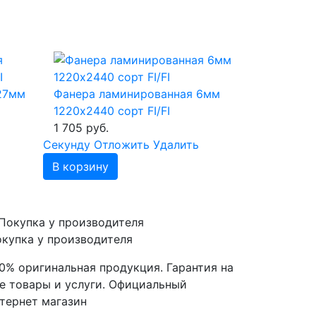
27мм
Фанера ламинированная 6мм
1220х2440 сорт FI/FI
1 705 руб.
Cекунду
Отложить
Удалить
В корзину
купка у производителя
0% оригинальная продукция. Гарантия на
е товары и услуги. Официальный
тернет магазин