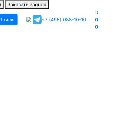
м
Заказать звонок
0
Поиск
+7 (495) 088-10-10
0
0