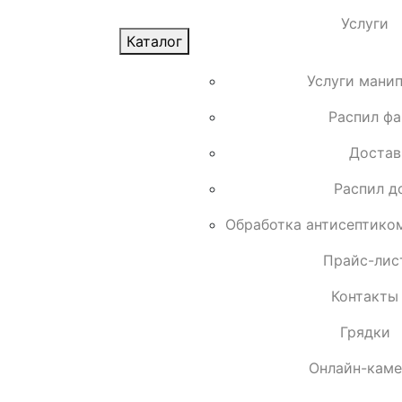
Услуги
Каталог
Услуги мани
Распил ф
Достав
Распил д
Обработка антисептико
Прайс-лис
Контакты
Грядки
Онлайн-кам