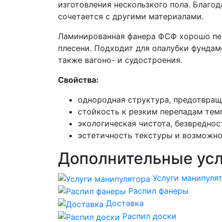
изготовления нескользкого пола. Благо
сочетается с другими материалами.
Ламинированная фанера ФСФ хорошо пер
плесени. Подходит для опалубки фундаме
также вагоно- и судостроения.
Свойства:
однородная структура, предотвра
стойкость к резким перепадам те
экологическая чистота, безвреднос
эстетичность текстуры и возможн
Дополнительные усл
Услуги манипуля
Распил фанеры
Доставка
Распил доски