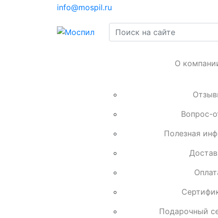
info@mospil.ru
О компани
Отзыв
Вопрос-о
Полезная ин
Достав
Оплат
Сертифи
Подарочный с