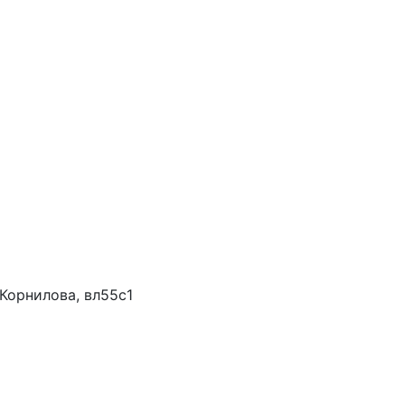
Корнилова, вл55с1