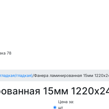
вка 78
 (гладкая/гладкая)
/
Фанера ламинированная 15мм 1220х244
ованная 15мм 1220х244
Цена за:
шт