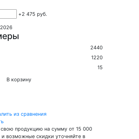
+
2 475
руб.
.2026
меры
2440
1220
15
В корзину
алить из сравнения
ть
свою продукцию на сумму от 15 000
и и возможные скидки уточняйте в