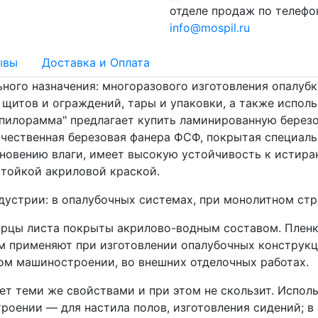
отделе продаж по телеф
info@mospil.ru
ывы
Доставка и Оплата
ного назначения: многоразового изготовления опалуб
щитов и ограждений, тары и упаковки, а также исполь
пилорамма" предлагает купить ламинированную березо
чественная березовая фанера ФСФ, покрытая специаль
новению влаги, имеет высокую устойчивость к истира
тойкой акриловой краской.
устрии: в опалубочных системах, при монолитном стр
орцы листа покрыты акрилово-водным составом. Пленк
м применяют при изготовлении опалубочных конструкц
ом машиностроении, во внешних отделочных работах.
т теми же свойствами и при этом не скользит. Исполь
роении — для настила полов, изготовления сидений; в