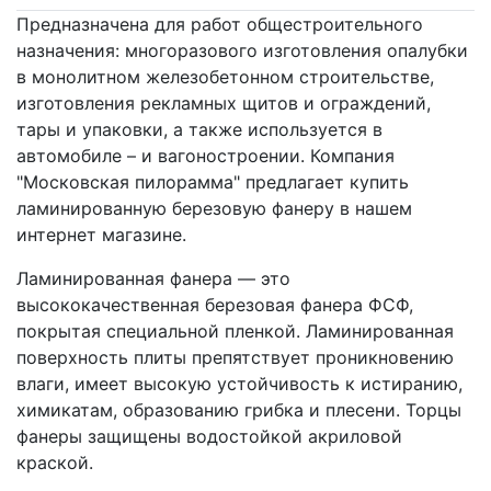
Предназначена для работ общестроительного
назначения: многоразового изготовления опалубки
в монолитном железобетонном строительстве,
изготовления рекламных щитов и ограждений,
тары и упаковки, а также используется в
автомобиле – и вагоностроении. Компания
"Московская пилорамма" предлагает купить
ламинированную березовую фанеру в нашем
интернет магазине.
Ламинированная фанера — это
высококачественная березовая фанера ФСФ,
покрытая специальной пленкой. Ламинированная
поверхность плиты препятствует проникновению
влаги, имеет высокую устойчивость к истиранию,
химикатам, образованию грибка и плесени. Торцы
фанеры защищены водостойкой акриловой
краской.