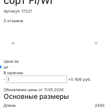
сорт FI/WI
Артикул: 17227
0 отзывов
Цена за:
шт
В наличии
-
+
5 406
руб.
Обновление цены от
11.05.2026
Основные размеры
Длина:
2440