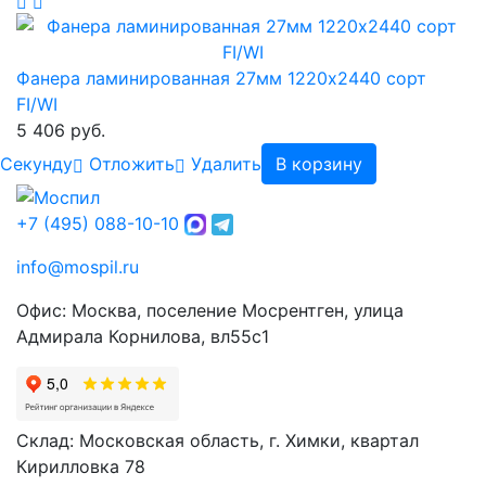
Фанера ламинированная 27мм 1220х2440 сорт
FI/WI
5 406 руб.
Cекунду
Отложить
Удалить
В корзину
+7 (495) 088-10-10
info@mospil.ru
Офис: Москва, поселение Мосрентген, улица
Адмирала Корнилова, вл55с1
Склад: Московская область, г. Химки, квартал
Кирилловка 78