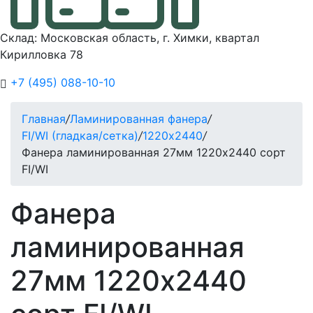
Склад: Московская область, г. Химки, квартал
Кирилловка 78
+7 (495) 088-10-10
Главная
/
Ламинированная фанера
/
FI/WI (гладкая/сетка)
/
1220х2440
/
Фанера ламинированная 27мм 1220х2440 сорт
FI/WI
Фанера
ламинированная
27мм 1220х2440