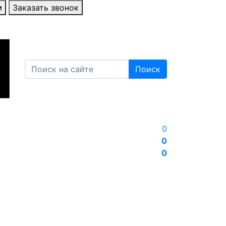
м
Заказать звонок
Поиск
0
0
0