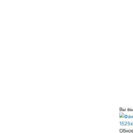
Вы вы
Обнов