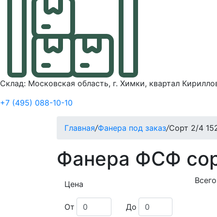
Склад: Московская область, г. Химки, квартал Кирилло
+7 (495) 088-10-10
Главная
/
Фанера под заказ
/
Сорт 2/4 15
Фанера ФСФ сор
Всего
Цена
От
До