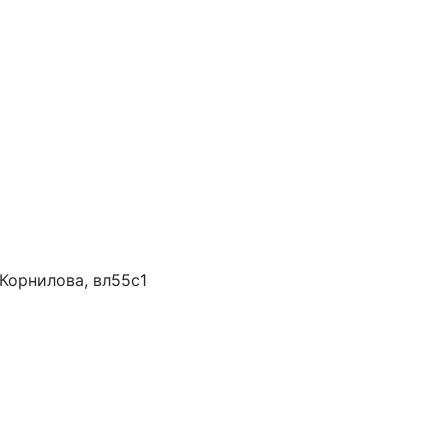
Корнилова, вл55с1