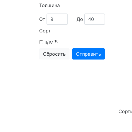
Толщина
От
До
Сорт
10
II/IV
Сбросить
Отправить
Сорт