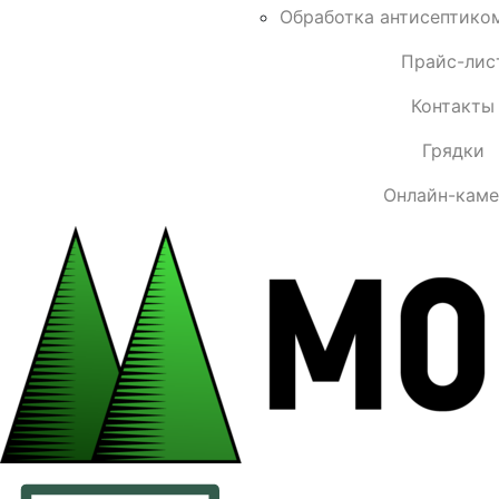
Обработка антисептико
Прайс-лис
Контакты
Грядки
Онлайн-кам