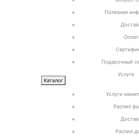
Полезная ин
Достав
Оплат
Сертифи
Подарочный с
Услуги
Каталог
Услуги мани
Распил ф
Достав
Распил д