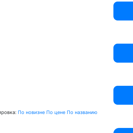
ировка:
По новизне
По цене
По названию