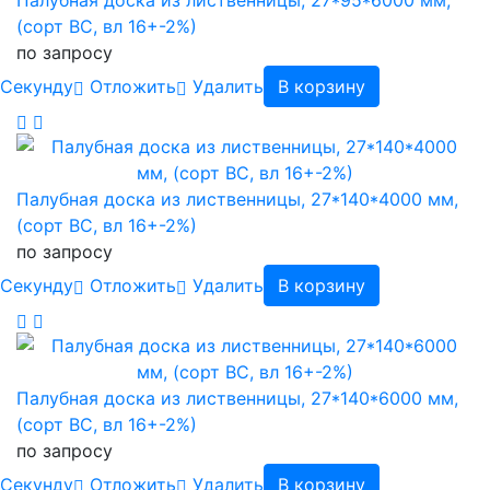
Палубная доска из лиственницы, 27*95*6000 мм,
(сорт BC, вл 16+-2%)
по запросу
Cекунду
Отложить
Удалить
В корзину
Палубная доска из лиственницы, 27*140*4000 мм,
(сорт BC, вл 16+-2%)
по запросу
Cекунду
Отложить
Удалить
В корзину
Палубная доска из лиственницы, 27*140*6000 мм,
(сорт BC, вл 16+-2%)
по запросу
Cекунду
Отложить
Удалить
В корзину