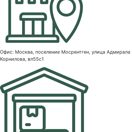
Офис: Москва, поселение Мосрентген, улица Адмирала
Корнилова, вл55с1