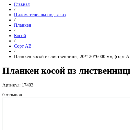
Главная
/
Пиломатериалы под заказ
/
Планкен
/
Косой
/
Сорт AB
/
Планкен косой из лиственницы, 20*120*6000 мм, (сорт A
Планкен косой из лиственницы
Артикул: 17403
0 отзывов