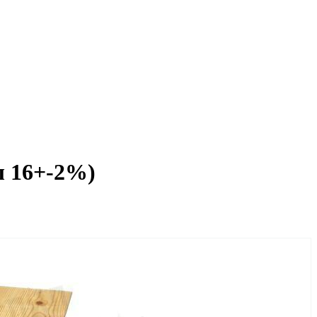
л 16+-2%)