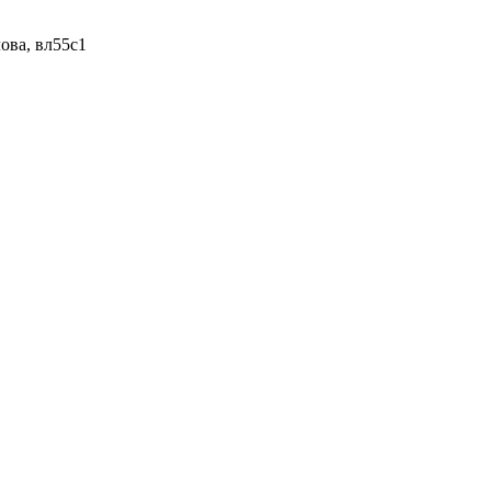
ова, вл55с1