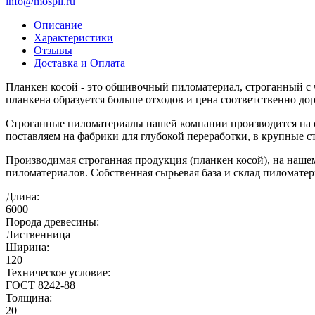
info@mospil.ru
Описание
Характеристики
Отзывы
Доставка и Оплата
Планкен косой - это обшивочный пиломатериал, строганный с ч
планкена образуется больше отходов и цена соответственно до
Строганные пиломатериалы нашей компании производится на с
поставляем на фабрики для глубокой переработки, в крупные 
Производимая строганная продукция (планкен косой), на нашем
пиломатериалов. Собственная сырьевая база и склад пиломате
Длина:
6000
Порода древесины:
Лиственница
Ширина:
120
Техническое условие:
ГОСТ 8242-88
Толщина:
20