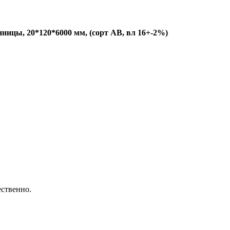
нницы, 20*120*6000 мм, (сорт AB, вл 16+-2%)
ественно.