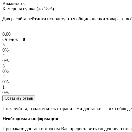
Влажность:
Камерная сушка (до 18%)
Для расчёта рейтинга используются общие оценки товара за всё
0,00
Оценок –
0
5
0%
4
0%
3
0%
2
0%
1
0%
Оставить отзыв
Пожалуйста, ознакомьтесь с правилами доставки — их соблюде
Необходимая информация
При заказе доставки просим Вас предоставить следующую ин