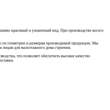
обшивке красивый и ухоженный вид. При производстве косого
во по геометрии и размерам производимой продукции. Мы
м лицам для малоэтажного дома строения.
водства, что позволяет обеспечить высокое качество
оставки.