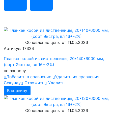
Обновление цены от
11.05.2026
Артикул: 17324
Планкен косой из лиственницы, 20*140*6000 мм,
(сорт Экстра, вл 16+-2%)
по запросу
Добавить в сравнение
Удалить из сравнения
Cекунду
Отложить
Удалить
В корзину
Обновление цены от
11.05.2026