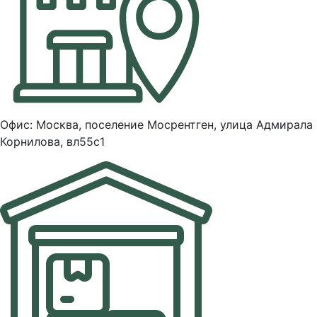
Офис: Москва, поселение Мосрентген, улица Адмирала
Корнилова, вл55с1