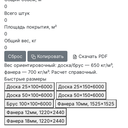
0
Всего штук
0
Площадь покрытия, м²
0
Общий вес, кг
0
Сброс
Копировать
Скачать PDF
Вес ориентировочный: доска/брус — 650 кг/м³,
фанера — 700 кг/м³. Расчет справочный.
Быстрые размеры
Доска 25×100*6000
Доска 25×150*6000
Доска 50×100*6000
Доска 50×150*6000
Брус 100×100*6000
Фанера 10мм, 1525×1525
Фанера 12мм, 1220×2440
Фанера 18мм, 1220×2440