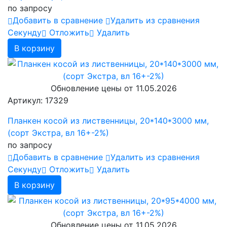
по запросу
Добавить в сравнение
Удалить из сравнения
Cекунду
Отложить
Удалить
В корзину
Обновление цены от
11.05.2026
Артикул: 17329
Планкен косой из лиственницы, 20*140*3000 мм,
(сорт Экстра, вл 16+-2%)
по запросу
Добавить в сравнение
Удалить из сравнения
Cекунду
Отложить
Удалить
В корзину
Обновление цены от
11.05.2026