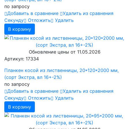
по запросу
Добавить в сравнение
Удалить из сравнения
Cекунду
Отложить
Удалить
В корзину
Обновление цены от
11.05.2026
Артикул: 17334
Планкен косой из лиственницы, 20*120*2000 мм,
(сорт Экстра, вл 16+-2%)
по запросу
Добавить в сравнение
Удалить из сравнения
Cекунду
Отложить
Удалить
В корзину