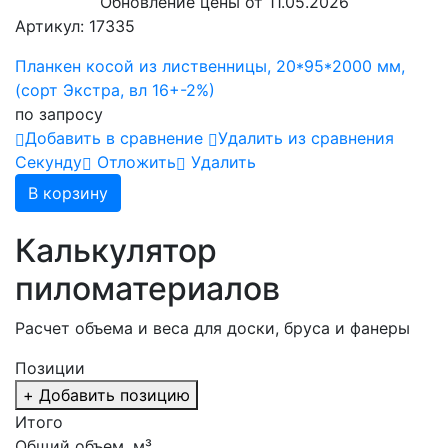
Обновление цены от
11.05.2026
Артикул: 17335
Планкен косой из лиственницы, 20*95*2000 мм,
(сорт Экстра, вл 16+-2%)
по запросу
Добавить в сравнение
Удалить из сравнения
Cекунду
Отложить
Удалить
В корзину
Калькулятор
пиломатериалов
Расчет объема и веса для доски, бруса и фанеры
Позиции
+ Добавить позицию
Итого
Общий объем, м³