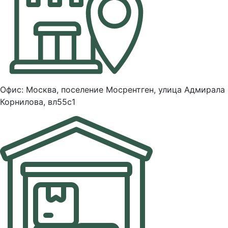
Офис: Москва, поселение Мосрентген, улица Адмирала
Корнилова, вл55с1