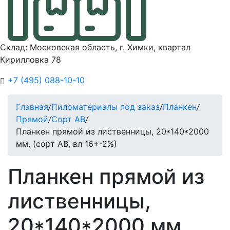
Склад: Московская область, г. Химки, квартал
Кирилловка 78
+7 (495) 088-10-10
Главная
/
Пиломатериалы под заказ
/
Планкен
/
Прямой
/
Сорт AB
/
Планкен прямой из лиственницы, 20*140*2000
мм, (сорт AB, вл 16+-2%)
Планкен прямой из
лиственницы,
20*140*2000 мм,