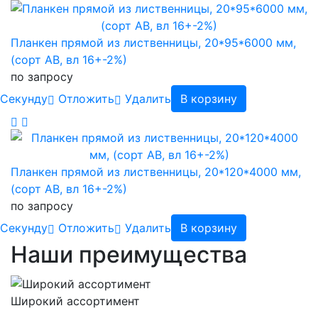
Планкен прямой из лиственницы, 20*95*6000 мм,
(сорт AB, вл 16+-2%)
по запросу
Cекунду
Отложить
Удалить
В корзину
Планкен прямой из лиственницы, 20*120*4000 мм,
(сорт AB, вл 16+-2%)
по запросу
Cекунду
Отложить
Удалить
В корзину
Наши преимущества
Широкий ассортимент