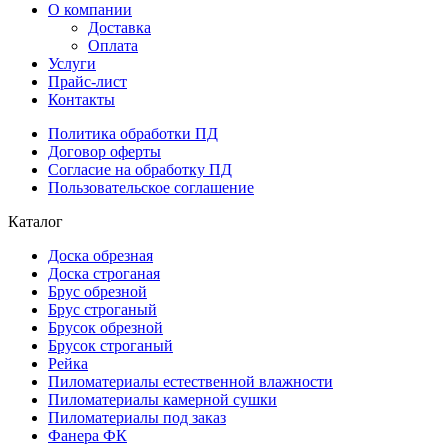
О компании
Доставка
Оплата
Услуги
Прайс-лист
Контакты
Политика обработки ПД
Договор оферты
Согласие на обработку ПД
Пользовательское соглашение
Каталог
Доска обрезная
Доска строганая
Брус обрезной
Брус строганый
Брусок обрезной
Брусок строганый
Рейка
Пиломатериалы естественной влажности
Пиломатериалы камерной сушки
Пиломатериалы под заказ
Фанера ФК