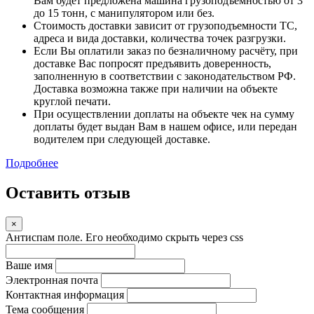
Вам будет предложена машина грузоподъемностью от 3
до 15 тонн, с манипулятором или без.
Стоимость доставки зависит от грузоподъемности ТС,
адреса и вида доставки, количества точек разгрузки.
Если Вы оплатили заказ по безналичному расчёту, при
доставке Вас попросят предъявить доверенность,
заполненную в соответствии с законодательством РФ.
Доставка возможна также при наличии на объекте
круглой печати.
При осуществлении доплаты на объекте чек на сумму
доплаты будет выдан Вам в нашем офисе, или передан
водителем при следующей доставке.
Подробнее
Оставить отзыв
×
Антиспам поле. Его необходимо скрыть через css
Ваше имя
Электронная почта
Контактная информация
Тема сообщения