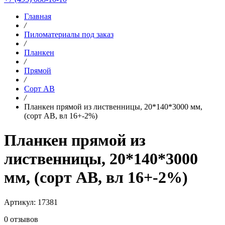
Главная
/
Пиломатериалы под заказ
/
Планкен
/
Прямой
/
Сорт AB
/
Планкен прямой из лиственницы, 20*140*3000 мм,
(сорт AB, вл 16+-2%)
Планкен прямой из
лиственницы, 20*140*3000
мм, (сорт AB, вл 16+-2%)
Артикул: 17381
0 отзывов