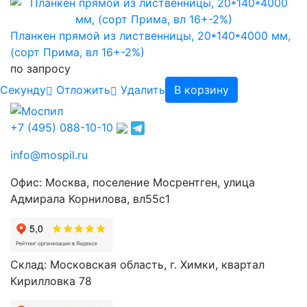
Планкен прямой из лиственницы, 20*140*4000 мм,
(сорт Прима, вл 16+-2%)
по запросу
Cекунду
Отложить
Удалить
В корзину
+7 (495) 088-10-10
info@mospil.ru
Офис: Москва, поселение Мосрентген, улица
Адмирала Корнилова, вл55с1
Склад: Московская область, г. Химки, квартал
Кирилловка 78