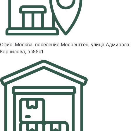
Офис: Москва, поселение Мосрентген, улица Адмирала
Корнилова, вл55с1