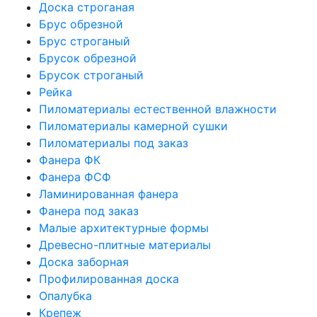
Доска строганая
Брус обрезной
Брус строганый
Брусок обрезной
Брусок строганый
Рейка
Пиломатериалы естественной влажности
Пиломатериалы камерной сушки
Пиломатериалы под заказ
Фанера ФК
Фанера ФСФ
Ламинированная фанера
Фанера под заказ
Малые архитектурные формы
Древесно-плитные материалы
Доска заборная
Профилированная доска
Опалубка
Крепеж