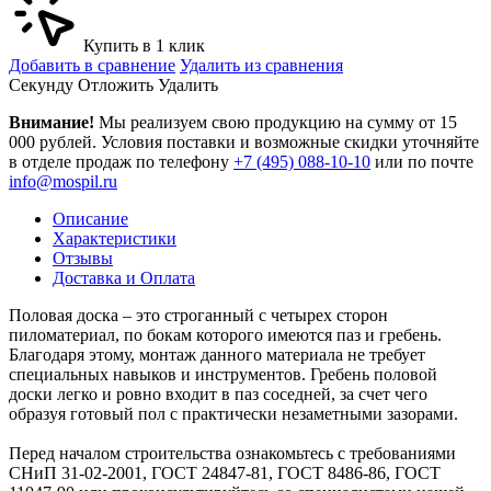
Купить в 1 клик
Добавить в сравнение
Удалить из сравнения
Cекунду
Отложить
Удалить
Внимание!
Мы реализуем свою продукцию на сумму от 15
000 рублей. Условия поставки и возможные скидки уточняйте
в отделе продаж по телефону
+7 (495) 088-10-10
или по почте
info@mospil.ru
Описание
Характеристики
Отзывы
Доставка и Оплата
Половая доска – это строганный с четырех сторон
пиломатериал, по бокам которого имеются паз и гребень.
Благодаря этому, монтаж данного материала не требует
специальных навыков и инструментов. Гребень половой
доски легко и ровно входит в паз соседней, за счет чего
образуя готовый пол с практически незаметными зазорами.
Перед началом строительства ознакомьтесь с требованиями
СНиП 31-02-2001, ГОСТ 24847-81, ГОСТ 8486-86, ГОСТ