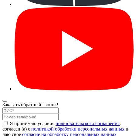
Заказать обратный звонок!
Я принимаю условия
пользовательского соглашения
,
согласен (а) с
политикой обработки персональных данных
и
даю свое
согласие на обработку персональных данных