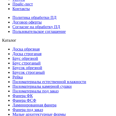
Прайс-лист
Контакты
Политика обработки ПД
Договор оферты
Согласие на обработку ПД
Пользовательское соглашение
Каталог
Доска обрезная
Доска строганая
Брус обрезной
Брус строганый
Брусок обрезной
Брусок строганый
Рейка
Пиломатериалы естественной влажности
Пиломатериалы камерной сушки
Пиломатериалы под заказ
Фанера ФК
Фанера ФСФ
Ламинированная фанера
Фанера под заказ
Малые архитектурные формы