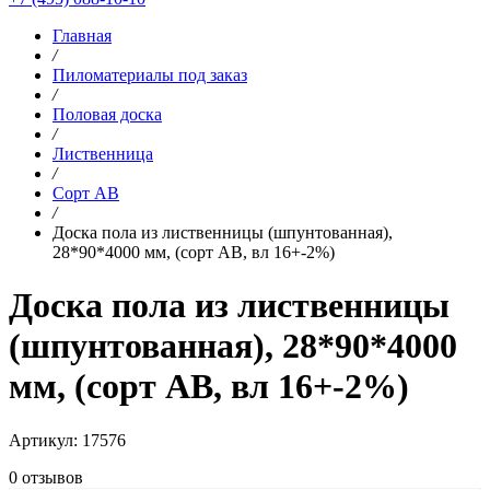
Главная
/
Пиломатериалы под заказ
/
Половая доска
/
Лиственница
/
Сорт AB
/
Доска пола из лиственницы (шпунтованная),
28*90*4000 мм, (сорт AB, вл 16+-2%)
Доска пола из лиственницы
(шпунтованная), 28*90*4000
мм, (сорт AB, вл 16+-2%)
Артикул: 17576
0 отзывов