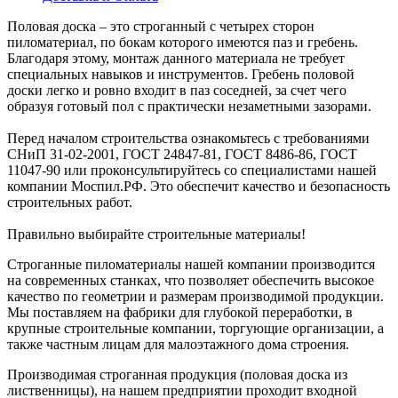
Половая доска – это строганный с четырех сторон
пиломатериал, по бокам которого имеются паз и гребень.
Благодаря этому, монтаж данного материала не требует
специальных навыков и инструментов. Гребень половой
доски легко и ровно входит в паз соседней, за счет чего
образуя готовый пол с практически незаметными зазорами.
Перед началом строительства ознакомьтесь с требованиями
СНиП 31-02-2001, ГОСТ 24847-81, ГОСТ 8486-86, ГОСТ
11047-90 или проконсультируйтесь со специалистами нашей
компании Моспил.РФ. Это обеспечит качество и безопасность
строительных работ.
Правильно выбирайте строительные материалы!
Строганные пиломатериалы нашей компании производится
на современных станках, что позволяет обеспечить высокое
качество по геометрии и размерам производимой продукции.
Мы поставляем на фабрики для глубокой переработки, в
крупные строительные компании, торгующие организации, а
также частным лицам для малоэтажного дома строения.
Производимая строганная продукция (половая доска из
лиственницы), на нашем предприятии проходит входной