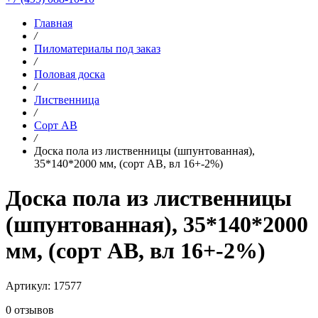
Главная
/
Пиломатериалы под заказ
/
Половая доска
/
Лиственница
/
Сорт AB
/
Доска пола из лиственницы (шпунтованная),
35*140*2000 мм, (сорт AB, вл 16+-2%)
Доска пола из лиственницы
(шпунтованная), 35*140*2000
мм, (сорт AB, вл 16+-2%)
Артикул: 17577
0 отзывов