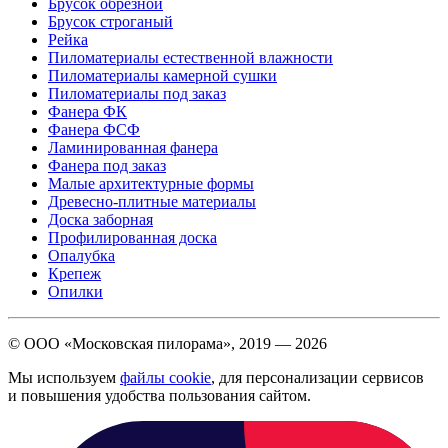
Брусок обрезной
Брусок строганый
Рейка
Пиломатериалы естественной влажности
Пиломатериалы камерной сушки
Пиломатериалы под заказ
Фанера ФК
Фанера ФСФ
Ламинированная фанера
Фанера под заказ
Малые архитектурные формы
Древесно-плитные материалы
Доска заборная
Профилированная доска
Опалубка
Крепеж
Опилки
© ООО «Московская пилорама», 2019 —
2026
Мы используем
файлы cookie
, для персонализации сервисов
и повышения удобства пользования сайтом.