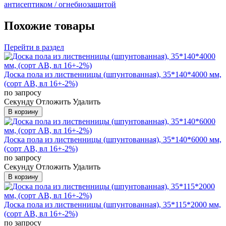
антисептиком / огнебиозащитой
Похожие товары
Перейти в раздел
Доска пола из лиственницы (шпунтованная), 35*140*4000 мм,
(сорт AB, вл 16+-2%)
по запросу
Cекунду
Отложить
Удалить
В корзину
Доска пола из лиственницы (шпунтованная), 35*140*6000 мм,
(сорт AB, вл 16+-2%)
по запросу
Cекунду
Отложить
Удалить
В корзину
Доска пола из лиственницы (шпунтованная), 35*115*2000 мм,
(сорт AB, вл 16+-2%)
по запросу