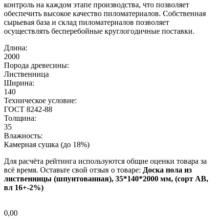
контроль на каждом этапе производства, что позволяет
обеспечить высокое качество пиломатериалов. Собственная
сырьевая база и склад пиломатериалов позволяет
осуществлять бесперебойные круглогодичные поставки.
Длина:
2000
Порода древесины:
Лиственница
Ширина:
140
Техническое условие:
ГОСТ 8242-88
Толщина:
35
Влажность:
Камерная сушка (до 18%)
Для расчёта рейтинга используются общие оценки товара за
всё время. Оставьте свой отзыв о товаре:
Доска пола из
лиственницы (шпунтованная), 35*140*2000 мм, (сорт AB,
вл 16+-2%)
0,00