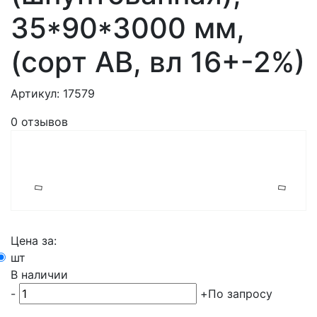
35*90*3000 мм,
(сорт AB, вл 16+-2%)
Артикул: 17579
0 отзывов
Цена за:
шт
В наличии
-
+
По запросу