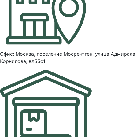
Офис: Москва, поселение Мосрентген, улица Адмирала
Корнилова, вл55с1