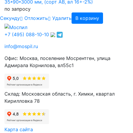
35*90*3000 мм, (сорт AB, вл 16+-2%)
по запросу
Cекунду
Отложить
Удалить
В корзину
+7 (495) 088-10-10
info@mospil.ru
Офис: Москва, поселение Мосрентген, улица
Адмирала Корнилова, вл55с1
Склад: Московская область, г. Химки, квартал
Кирилловка 78
Карта сайта