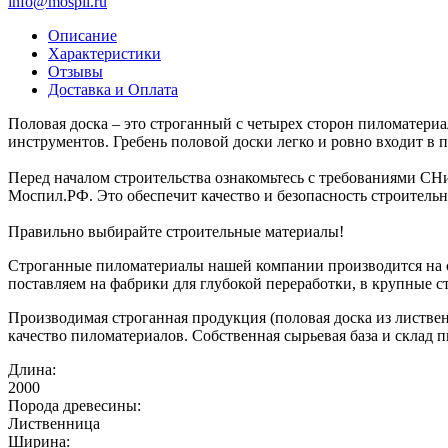
info@mospil.ru
Описание
Характеристики
Отзывы
Доставка и Оплата
Половая доска – это строганный с четырех сторон пиломатериа
инструментов. Гребень половой доски легко и ровно входит в п
Перед началом строительства ознакомьтесь с требованиями С
Моспил.РФ. Это обеспечит качество и безопасность строительн
Правильно выбирайте строительные материалы!
Строганные пиломатериалы нашей компании производится на с
поставляем на фабрики для глубокой переработки, в крупные 
Производимая строганная продукция (половая доска из листвен
качество пиломатериалов. Собственная сырьевая база и склад
Длина:
2000
Порода древесины:
Лиственница
Ширина: