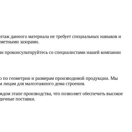
монтаж данного материала не требует специальных навыков и
заметными зазорами.
или проконсультируйтесь со специалистами нашей компании
во по геометрии и размерам производимой продукции. Мы
м лицам для малоэтажного дома строения.
дом этапе производства, что позволяет обеспечить высокое
одичные поставки.