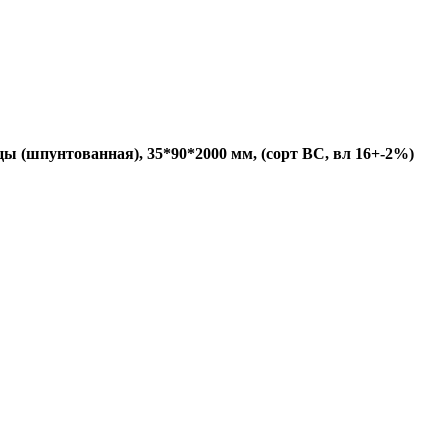
цы (шпунтованная), 35*90*2000 мм, (сорт BC, вл 16+-2%)