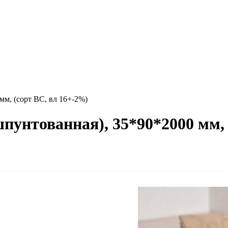
мм, (сорт BC, вл 16+-2%)
пунтованная), 35*90*2000 мм, 