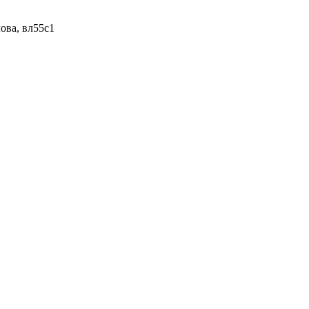
ова, вл55с1