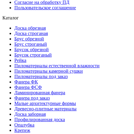
Согласие на обработку ПД
Пользовательское соглашение
Каталог
Доска обрезная
Доска строганая
Брус обрезной
Брус строганый
Брусок обрезной
Брусок строганый
Рейка
Пиломатериалы естественной влажности
Пиломатериалы камерной сушки
Пиломатериалы под заказ
Фанера ФК
Фанера ФСФ
Ламинированная фанера
Фанера под заказ
Малые архитектурные формы
Древесно-плитные материалы
Доска заборная
Профилированная доска
Опалубка
Крепеж