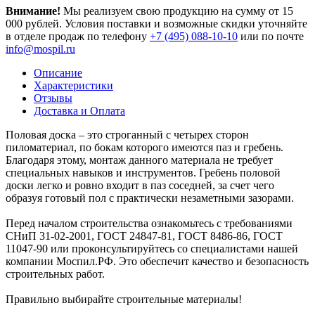
Внимание!
Мы реализуем свою продукцию на сумму от 15
000 рублей. Условия поставки и возможные скидки уточняйте
в отделе продаж по телефону
+7 (495) 088-10-10
или по почте
info@mospil.ru
Описание
Характеристики
Отзывы
Доставка и Оплата
Половая доска – это строганный с четырех сторон
пиломатериал, по бокам которого имеются паз и гребень.
Благодаря этому, монтаж данного материала не требует
специальных навыков и инструментов. Гребень половой
доски легко и ровно входит в паз соседней, за счет чего
образуя готовый пол с практически незаметными зазорами.
Перед началом строительства ознакомьтесь с требованиями
СНиП 31-02-2001, ГОСТ 24847-81, ГОСТ 8486-86, ГОСТ
11047-90 или проконсультируйтесь со специалистами нашей
компании Моспил.РФ. Это обеспечит качество и безопасность
строительных работ.
Правильно выбирайте строительные материалы!