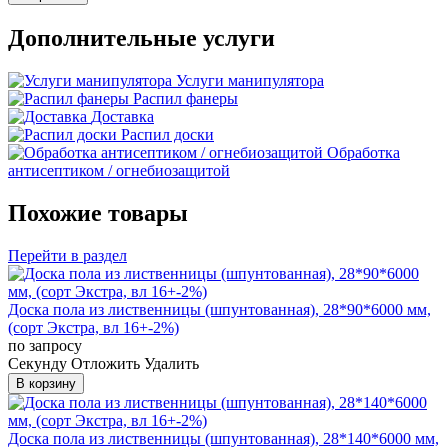
Дополнительные услуги
Услуги манипулятора
Распил фанеры
Доставка
Распил доски
Обработка
антисептиком / огнебиозащитой
Похожие товары
Перейти в раздел
Доска пола из лиственницы (шпунтованная), 28*90*6000 мм,
(сорт Экстра, вл 16+-2%)
по запросу
Cекунду
Отложить
Удалить
В корзину
Доска пола из лиственницы (шпунтованная), 28*140*6000 мм,