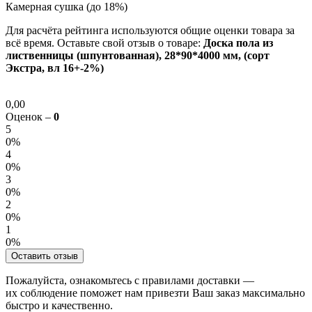
Камерная сушка (до 18%)
Для расчёта рейтинга используются общие оценки товара за
всё время. Оставьте свой отзыв о товаре:
Доска пола из
лиственницы (шпунтованная), 28*90*4000 мм, (сорт
Экстра, вл 16+-2%)
0,00
Оценок –
0
5
0%
4
0%
3
0%
2
0%
1
0%
Оставить отзыв
Пожалуйста, ознакомьтесь с правилами доставки —
их соблюдение поможет нам привезти Ваш заказ максимально
быстро и качественно.