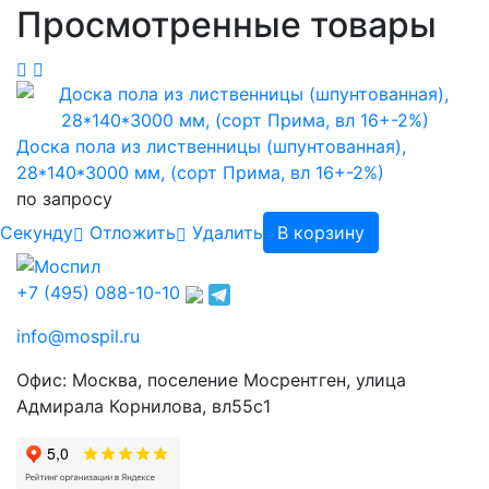
Просмотренные товары
Доска пола из лиственницы (шпунтованная),
28*140*3000 мм, (сорт Прима, вл 16+-2%)
по запросу
Cекунду
Отложить
Удалить
В корзину
+7 (495) 088-10-10
info@mospil.ru
Офис: Москва, поселение Мосрентген, улица
Адмирала Корнилова, вл55с1