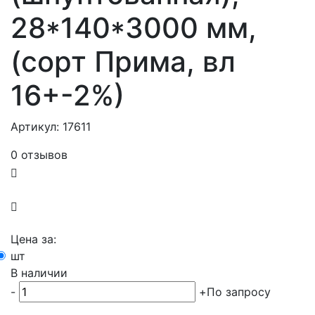
28*140*3000 мм,
(сорт Прима, вл
16+-2%)
Артикул: 17611
0 отзывов
Цена за:
шт
В наличии
-
+
По запросу