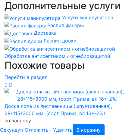
Дополнительные услуги
Услуги манипулятора
Распил фанеры
Доставка
Распил доски
Обработка антисептиком / огнебиозащитой
Похожие товары
Перейти в раздел
Доска пола из лиственницы (шпунтованная),
28*115*3000 мм, (сорт Прима, вл 16+-2%)
по запросу
Cекунду
Отложить
Удалить
В корзину