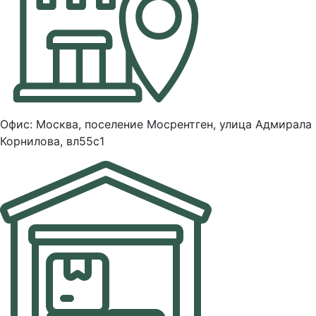
Офис: Москва, поселение Мосрентген, улица Адмирала
Корнилова, вл55с1