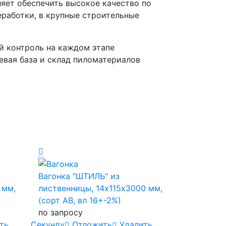
яет обеспечить высокое качество по
работки, в крупные строительные
й контроль на каждом этапе
евая база и склад пиломатериалов
Вагонка "ШТИЛЬ" из
 мм,
лиственницы, 14х115х3000 мм,
(сорт AB, вл 16+-2%)
по запросу
ть
Cекунду
Отложить
Удалить