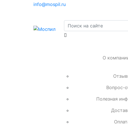
info@mospil.ru
О компани
Отзыв
Вопрос-о
Полезная ин
Достав
Оплат