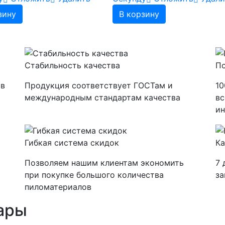
зину
В корзину
а
Стабильность качества
По
 в
Продукция соответствует ГОСТам и
10
международным стандартам качества
вс
ин
Гибкая система скидок
Ка
Позволяем нашим клиентам экономить
7 
при покупке большого количества
за
пиломатериалов
ары