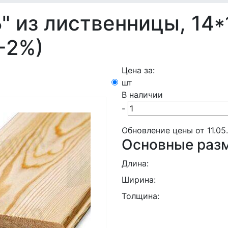
" из лиственницы, 14
+-2%)
Цена за:
шт
В наличии
-
Обновление цены от
11.05
Основные раз
Длина:
Ширина:
Толщина: