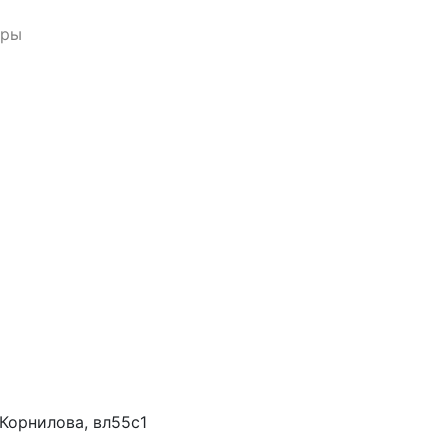
еры
Корнилова, вл55с1