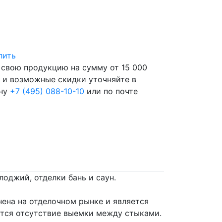
лить
свою продукцию на сумму от 15 000
и и возможные скидки уточняйте в
ону
+7 (495) 088-10-10
или по почте
оджий, отделки бань и саун.
нена на отделочном рынке и является
тся отсутствие выемки между стыками.