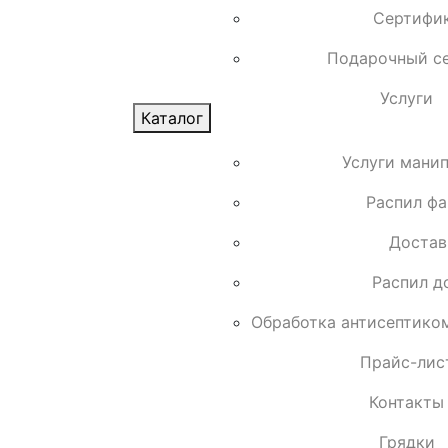
Сертифи
Подарочный с
Услуги
Каталог
Услуги мани
Распил ф
Достав
Распил д
Обработка антисептико
Прайс-лис
Контакты
Грядки