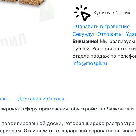
Купить в 1 клик
Добавить в сравнение
Cекунду
Отложить
Уда
Внимание!
Мы реализуем 
рублей. Условия поставк
отделе продаж по телеф
info@mospil.ru
ывы
Доставка и Оплата
широкую сферу применения: обустройство балконов и л
ов профилированной доски, которая широко распростра
ериалом. Отличием от стандартной евровагонки являе