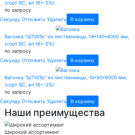
(сорт BC, вл 16+-2%)
по запросу
Cекунду
Отложить
Удалить
В корзину
Вагонка "ШТИЛЬ" из лиственницы, 14*140*4000 мм,
(сорт BC, вл 16+-2%)
по запросу
Cекунду
Отложить
Удалить
В корзину
Вагонка "ШТИЛЬ" из лиственницы, 14*90*6000 мм,
(сорт BC, вл 16+-2%)
по запросу
Cекунду
Отложить
Удалить
В корзину
Наши преимущества
Широкий ассортимент