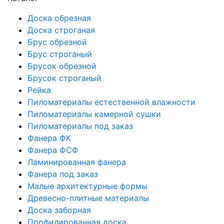
Доска обрезная
Доска строганая
Брус обрезной
Брус строганый
Брусок обрезной
Брусок строганый
Рейка
Пиломатериалы естественной влажности
Пиломатериалы камерной сушки
Пиломатериалы под заказ
Фанера ФК
Фанера ФСФ
Ламинированная фанера
Фанера под заказ
Малые архитектурные формы
Древесно-плитные материалы
Доска заборная
Профилированная доска