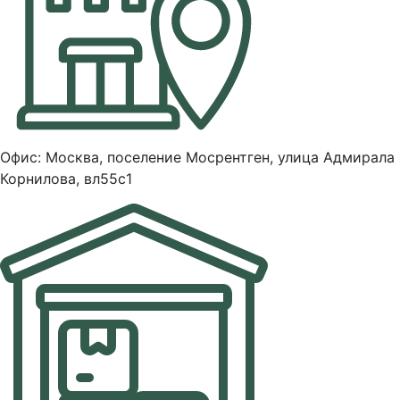
Офис: Москва, поселение Мосрентген, улица Адмирала
Корнилова, вл55с1