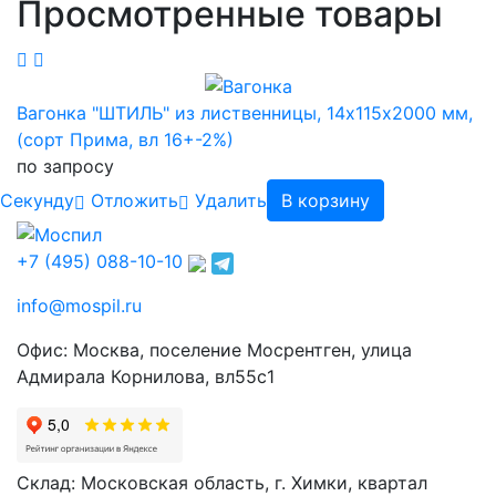
Просмотренные товары
Вагонка "ШТИЛЬ" из лиственницы, 14х115х2000 мм,
(сорт Прима, вл 16+-2%)
по запросу
Cекунду
Отложить
Удалить
В корзину
+7 (495) 088-10-10
info@mospil.ru
Офис: Москва, поселение Мосрентген, улица
Адмирала Корнилова, вл55с1
Склад: Московская область, г. Химки, квартал