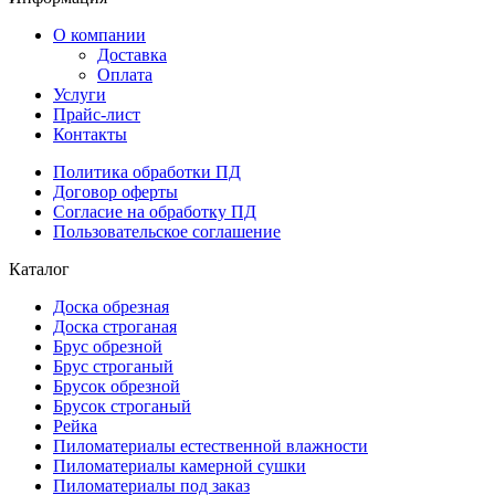
О компании
Доставка
Оплата
Услуги
Прайс-лист
Контакты
Политика обработки ПД
Договор оферты
Согласие на обработку ПД
Пользовательское соглашение
Каталог
Доска обрезная
Доска строганая
Брус обрезной
Брус строганый
Брусок обрезной
Брусок строганый
Рейка
Пиломатериалы естественной влажности
Пиломатериалы камерной сушки
Пиломатериалы под заказ