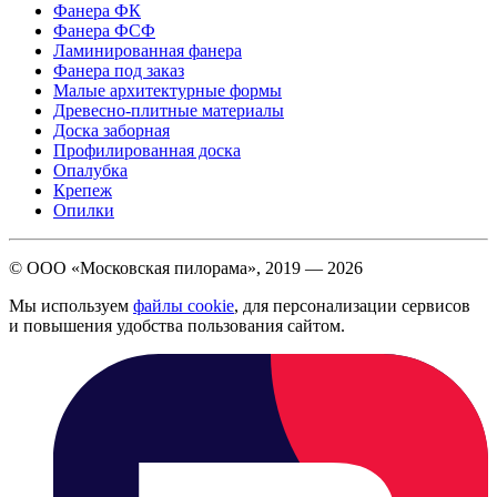
Фанера ФК
Фанера ФСФ
Ламинированная фанера
Фанера под заказ
Малые архитектурные формы
Древесно-плитные материалы
Доска заборная
Профилированная доска
Опалубка
Крепеж
Опилки
© ООО «Московская пилорама», 2019 —
2026
Мы используем
файлы cookie
, для персонализации сервисов
и повышения удобства пользования сайтом.