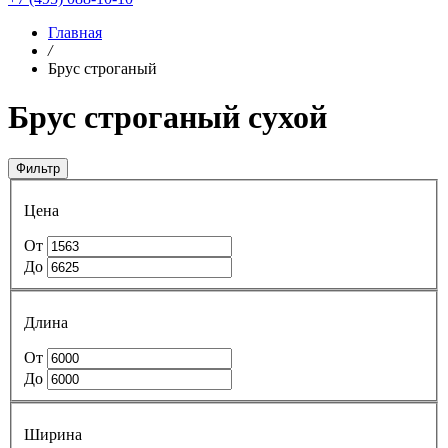
Главная
/
Брус строганый
Брус строганый сухой
Фильтр
Цена
От
До
Длина
От
До
Ширина