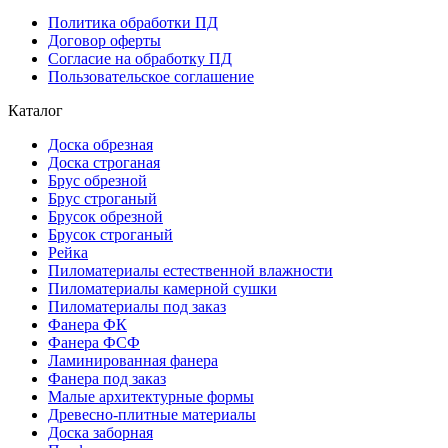
Политика обработки ПД
Договор оферты
Согласие на обработку ПД
Пользовательское соглашение
Каталог
Доска обрезная
Доска строганая
Брус обрезной
Брус строганый
Брусок обрезной
Брусок строганый
Рейка
Пиломатериалы естественной влажности
Пиломатериалы камерной сушки
Пиломатериалы под заказ
Фанера ФК
Фанера ФСФ
Ламинированная фанера
Фанера под заказ
Малые архитектурные формы
Древесно-плитные материалы
Доска заборная