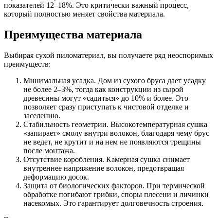
показателей 12–18%. Это критически важный процесс,
который полностью меняет свойства материала.
Преимущества материала
Выбирая сухой пиломатериал, вы получаете ряд неоспоримых
преимуществ:
Минимальная усадка. Дом из сухого бруса дает усадку
не более 2–3%, тогда как конструкции из сырой
древесины могут «садиться» до 10% и более. Это
позволяет сразу приступать к чистовой отделке и
заселению.
Стабильность геометрии. Высокотемпературная сушка
«запирает» смолу внутри волокон, благодаря чему брус
не ведет, не крутит и на нем не появляются трещины
после монтажа.
Отсутствие коробления. Камерная сушка снимает
внутреннее напряжение волокон, предотвращая
деформацию досок.
Защита от биологических факторов. При термической
обработке погибают грибки, споры плесени и личинки
насекомых. Это гарантирует долговечность строения.