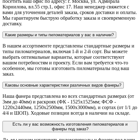
посетить наш офис по адресу: г. Москва, ул. Адмирала
Корнилова, вл.55 стр.1, офис 17. Наш менеджер свяжется с
вами для уточнения деталей заказа, сроков доставки и оплаты.
Мы гарантируем быструю обработку заказа и своевременную
доставку.
Какие размеры и типы пиломатериалов у вас в наличии?
В нашем ассортименте представлены стандартные размеры и
типы пиломатериалов, включая 1-й и 2-й сорт. Вы можете
выбрать оптимальные варианты, которые соответствуют
вашим потребностям и проекту. Если вам требуется что-то
особенное, мы готовы изготовить пиломатериалы под ваш
заказ.
Каковы основные характеристики различных видов фанеры?
Наша фанера представлена во всех стандартных размерах (от
3мм до 40мм) и раскроях (ФК - 1525х1525мм; ФСФ -
1220х2440мм, 1250х2500мм, 1500х3000мм), и сортах (от 1/1 до
4/4 и ШОП). Ходовые позиции всегда в наличии на складе.
Есть ли у вас возможность изготовления пиломатериалов и
фанеры под заказ?
Да, мы можем изготовить пиломатериалы и фанеру под ваши