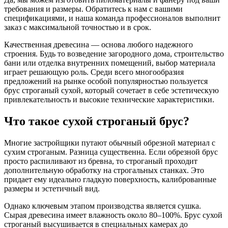
требования и размеры. Обратитесь к нам с вашими
спецификациями, и наша команда профессионалов выполнит
заказ с максимальной точностью и в срок.
Качественная древесина — основа любого надежного
строения. Будь то возведение загородного дома, строительство
бани или отделка внутренних помещений, выбор материала
играет решающую роль. Среди всего многообразия
предложений на рынке особой популярностью пользуется
брус строганый сухой, который сочетает в себе эстетическую
привлекательность и высокие технические характеристики.
Что такое сухой строганый брус?
Многие застройщики путают обычный обрезной материал с
сухим строганым. Разница существенна. Если обрезной брус
просто распиливают из бревна, то строганый проходит
дополнительную обработку на строгальных станках. Это
придает ему идеально гладкую поверхность, калиброванные
размеры и эстетичный вид.
Однако ключевым этапом производства является сушка.
Сырая древесина имеет влажность около 80–100%. Брус сухой
строганый высушивается в специальных камерах до