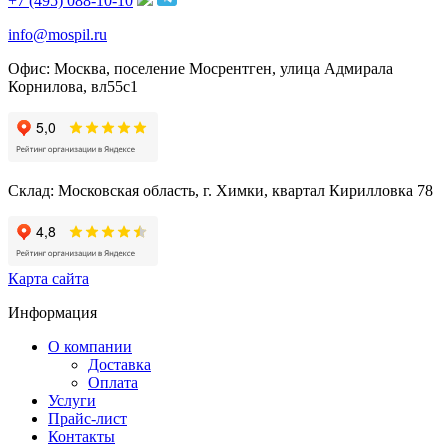
+7 (495) 088-10-10
info@mospil.ru
Офис: Москва, поселение Мосрентген, улица Адмирала
Корнилова, вл55с1
Склад: Московская область, г. Химки, квартал Кирилловка 78
Карта сайта
Информация
О компании
Доставка
Оплата
Услуги
Прайс-лист
Контакты