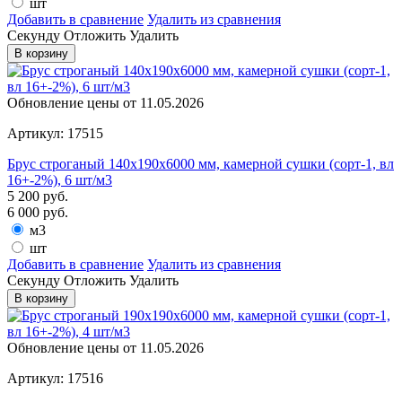
шт
Добавить в сравнение
Удалить из сравнения
Cекунду
Отложить
Удалить
В корзину
Обновление цены от
11.05.2026
Артикул: 17515
Брус строганый 140х190х6000 мм, камерной сушки (сорт-1, вл
16+-2%), 6 шт/м3
5 200
руб.
6 000
руб.
м3
шт
Добавить в сравнение
Удалить из сравнения
Cекунду
Отложить
Удалить
В корзину
Обновление цены от
11.05.2026
Артикул: 17516