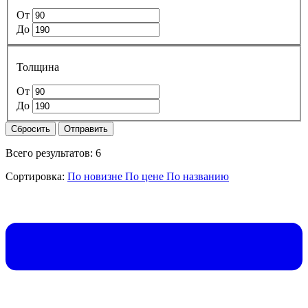
От
До
Толщина
От
До
Сбросить
Отправить
Всего результатов:
6
Сортировка:
По новизне
По цене
По названию