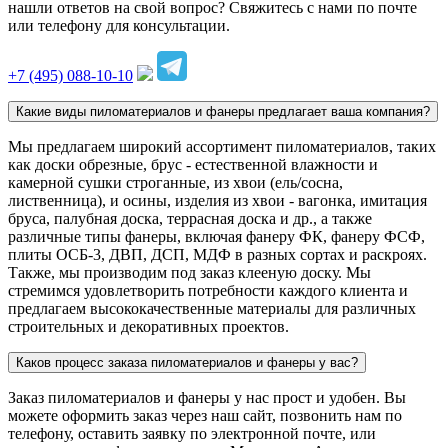
нашли ответов на свой вопрос? Свяжитесь с нами по почте
или телефону для консультации.
+7 (495) 088-10-10
Какие виды пиломатериалов и фанеры предлагает ваша компания?
Мы предлагаем широкий ассортимент пиломатериалов, таких
как доски обрезные, брус - естественной влажности и
камерной сушки строганные, из хвои (ель/сосна,
лиственница), и осины, изделия из хвои - вагонка, имитация
бруса, палубная доска, террасная доска и др., а также
различные типы фанеры, включая фанеру ФК, фанеру ФСФ,
плиты ОСБ-3, ДВП, ДСП, МДФ в разных сортах и раскроях.
Также, мы производим под заказ клееную доску. Мы
стремимся удовлетворить потребности каждого клиента и
предлагаем высококачественные материалы для различных
строительных и декоративных проектов.
Каков процесс заказа пиломатериалов и фанеры у вас?
Заказ пиломатериалов и фанеры у нас прост и удобен. Вы
можете оформить заказ через наш сайт, позвонить нам по
телефону, оставить заявку по электронной почте, или