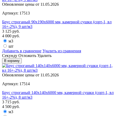
Обновление цены от
11.05.2026
Артикул: 17513
Брус строганый 90х190х6000 мм, камерной сушки (сорт-1, вл
16+-2%), 9 шт/м3
3 125
руб.
4 000
руб.
м3
шт
Добавить в сравнение
Удалить из сравнения
Cекунду
Отложить
Удалить
В корзину
Обновление цены от
11.05.2026
Артикул: 17514
Брус строганый 140х140х6000 мм, камерной сушки (сорт-1, вл
16+-2%), 8 шт/м3
3 715
руб.
4 500
руб.
м3