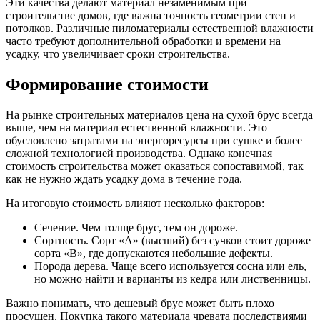
Эти качества делают материал незаменимым при
строительстве домов, где важна точность геометрии стен и
потолков. Различные пиломатериалы естественной влажности
часто требуют дополнительной обработки и времени на
усадку, что увеличивает сроки строительства.
Формирование стоимости
На рынке строительных материалов цена на сухой брус всегда
выше, чем на материал естественной влажности. Это
обусловлено затратами на энергоресурсы при сушке и более
сложной технологией производства. Однако конечная
стоимость строительства может оказаться сопоставимой, так
как не нужно ждать усадку дома в течение года.
На итоговую стоимость влияют несколько факторов:
Сечение. Чем толще брус, тем он дороже.
Сортность. Сорт «А» (высший) без сучков стоит дороже
сорта «В», где допускаются небольшие дефекты.
Порода дерева. Чаще всего используется сосна или ель,
но можно найти и варианты из кедра или лиственницы.
Важно понимать, что дешевый брус может быть плохо
просушен. Покупка такого материала чревата последствиями