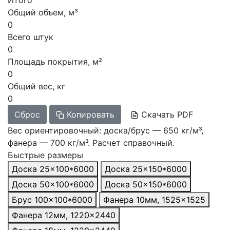
Общий объем, м³
0
Всего штук
0
Площадь покрытия, м²
0
Общий вес, кг
0
Сброс
Копировать
Скачать PDF
Вес ориентировочный: доска/брус — 650 кг/м³,
фанера — 700 кг/м³. Расчет справочный.
Быстрые размеры
Доска 25×100*6000
Доска 25×150*6000
Доска 50×100*6000
Доска 50×150*6000
Брус 100×100*6000
Фанера 10мм, 1525×1525
Фанера 12мм, 1220×2440