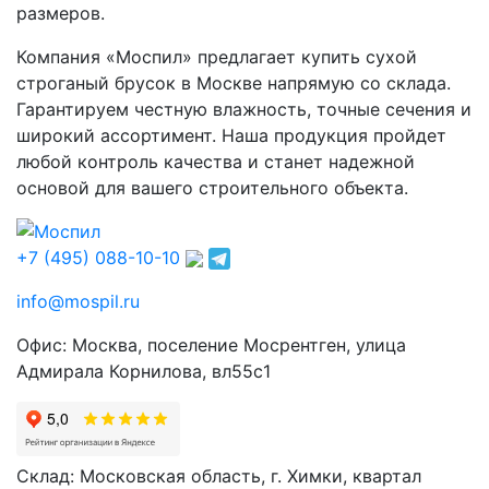
размеров.
Компания «Моспил» предлагает купить сухой
строганый брусок в Москве напрямую со склада.
Гарантируем честную влажность, точные сечения и
широкий ассортимент. Наша продукция пройдет
любой контроль качества и станет надежной
основой для вашего строительного объекта.
+7 (495) 088-10-10
info@mospil.ru
Офис: Москва, поселение Мосрентген, улица
Адмирала Корнилова, вл55с1
Склад: Московская область, г. Химки, квартал