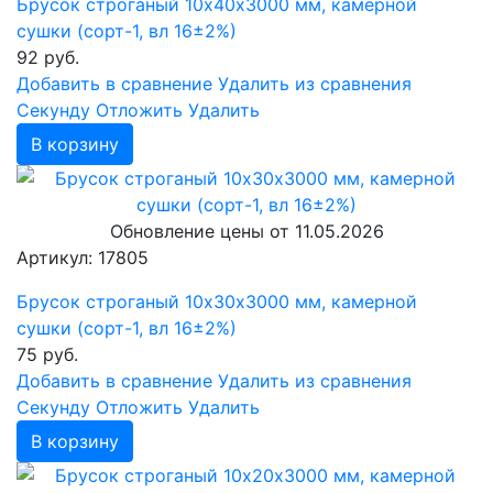
Брусок строганый 10х40х3000 мм, камерной
сушки (сорт-1, вл 16±2%)
92
руб.
Добавить в сравнение
Удалить из сравнения
Cекунду
Отложить
Удалить
В корзину
Обновление цены от
11.05.2026
Артикул: 17805
Брусок строганый 10х30х3000 мм, камерной
сушки (сорт-1, вл 16±2%)
75
руб.
Добавить в сравнение
Удалить из сравнения
Cекунду
Отложить
Удалить
В корзину