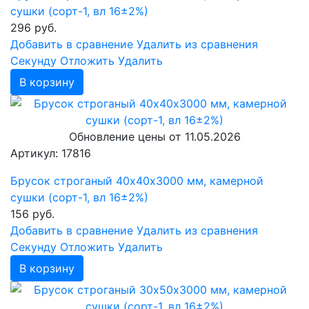
сушки (сорт-1, вл 16±2%)
296
руб.
Добавить в сравнение
Удалить из сравнения
Cекунду
Отложить
Удалить
В корзину
Обновление цены от
11.05.2026
Артикул: 17816
Брусок строганый 40х40х3000 мм, камерной
сушки (сорт-1, вл 16±2%)
156
руб.
Добавить в сравнение
Удалить из сравнения
Cекунду
Отложить
Удалить
В корзину