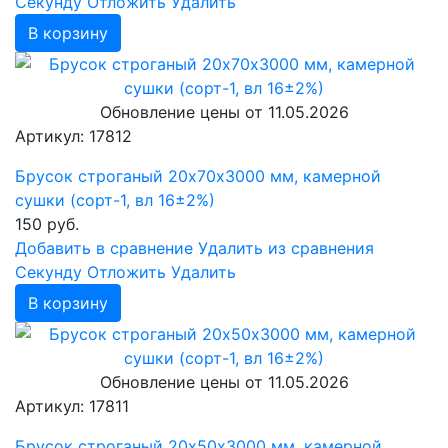
Cекунду
Отложить
Удалить
В корзину
Обновление цены от
11.05.2026
Артикул: 17812
Брусок строганый 20х70х3000 мм, камерной
сушки (сорт-1, вл 16±2%)
150
руб.
Добавить в сравнение
Удалить из сравнения
Cекунду
Отложить
Удалить
В корзину
Обновление цены от
11.05.2026
Артикул: 17811
Брусок строганый 20х50х3000 мм, камерной