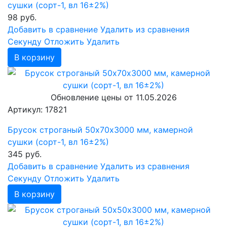
сушки (сорт-1, вл 16±2%)
98
руб.
Добавить в сравнение
Удалить из сравнения
Cекунду
Отложить
Удалить
В корзину
Обновление цены от
11.05.2026
Артикул: 17821
Брусок строганый 50х70х3000 мм, камерной
сушки (сорт-1, вл 16±2%)
345
руб.
Добавить в сравнение
Удалить из сравнения
Cекунду
Отложить
Удалить
В корзину