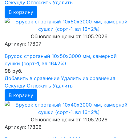
Cекунду
Отложить
Удалить
В корзину
Обновление цены от
11.05.2026
Артикул: 17807
Брусок строганый 10х50х3000 мм, камерной
сушки (сорт-1, вл 16±2%)
98
руб.
Добавить в сравнение
Удалить из сравнения
Cекунду
Отложить
Удалить
В корзину
Обновление цены от
11.05.2026
Артикул: 17806