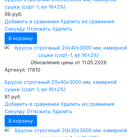
сушки (сорт-1, вл 16±2%)
98
руб.
Добавить в сравнение
Удалить из сравнения
Cекунду
Отложить
Удалить
В корзину
Обновление цены от
11.05.2026
Артикул: 17810
Брусок строганый 20х40х3000 мм, камерной
сушки (сорт-1, вл 16±2%)
81
руб.
Добавить в сравнение
Удалить из сравнения
Cекунду
Отложить
Удалить
В корзину